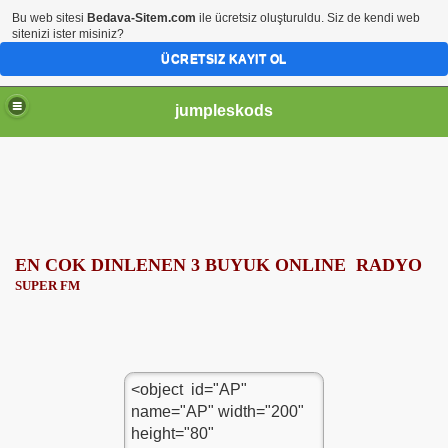
Bu web sitesi
Bedava-Sitem.com
ile ücretsiz oluşturuldu. Siz de kendi web
sitenizi ister misiniz?
ÜCRETSIZ KAYIT OL
jumpleskods
EN COK DINLENEN 3 BUYUK ONLINE RADYO
SUPER FM